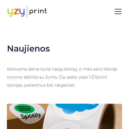
Naujienos
Kiekviena diena kuria naują istoriją, o mes savo istorija
norime dalintis su Jumis. Čia rasite visas YZYprint
istorijas, patarimus bei naujienas!