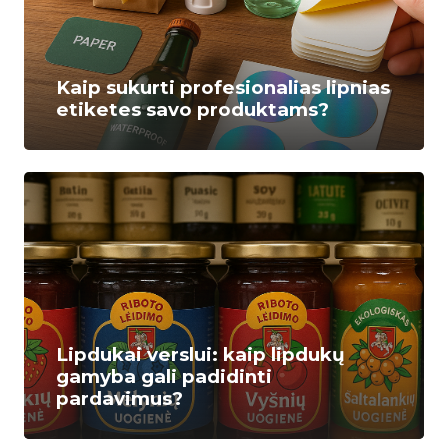
Kaip sukurti profesionalias lipnias
etiketes savo produktams?
Lipdukai verslui: kaip lipdukų
gamyba gali padidinti
pardavimus?