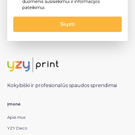
duomenis susisiekimui ir informacijos
pateikimui.
Siųsti
Kokybiški ir profesionalūs spaudos sprendimai
Įmonė
Apie mus
YZY Deco