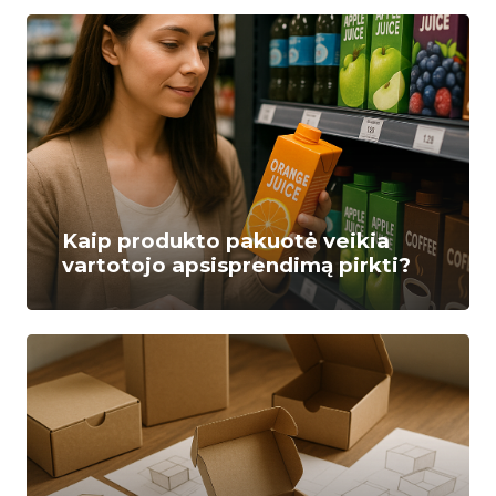
Kaip produkto pakuotė veikia
vartotojo apsisprendimą pirkti?