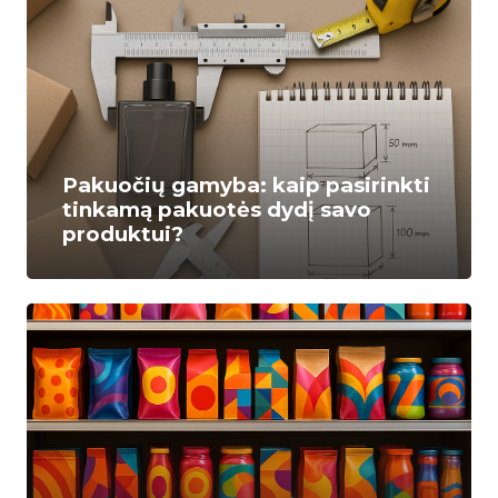
Pakuočių gamyba: kaip pasirinkti
tinkamą pakuotės dydį savo
produktui?