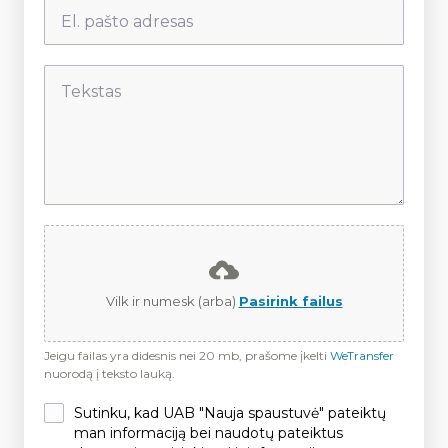
Vilk ir numesk (arba)
Pasirink failus
Jeigu failas yra didesnis nei 20 mb, prašome įkelti
WeTransfer
nuorodą į teksto lauką.
Sutinku, kad UAB "Nauja spaustuvė" pateiktų
man informaciją bei naudotų pateiktus