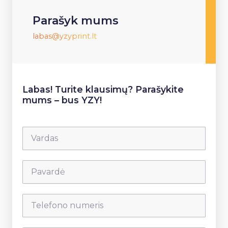
Parašyk mums
labas@yzyprint.lt
Labas! Turite klausimų? Parašykite
mums – bus YZY!