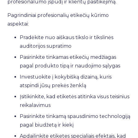
profesionalumo įspūdį ir klientų pasitikėjimą.
Pagrindiniai profesionalių etikečių kūrimo
aspektai:
Pradėkite nuo aiškaus tikslo ir tikslinės
auditorijos supratimo
Pasirinkite tinkamas etikečių medžiagas
pagal produkto tipą ir naudojimo sąlygas
Investuokite į kokybišką dizainą, kuris
atspindi jūsų prekės ženklą
Įsitikinkite, kad etiketės atitinka visus teisinius
reikalavimus
Pasirinkite tinkamą spausdinimo technologiją
pagal biudžetą ir kiekį
Apdailinkite etiketes specialiais efektais, kad