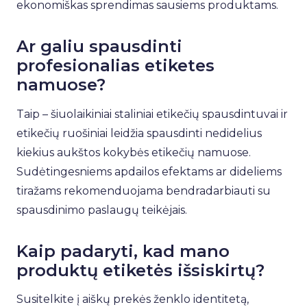
ekonomiškas sprendimas sausiems produktams.
Ar galiu spausdinti
profesionalias etiketes
namuose?
Taip – šiuolaikiniai staliniai etikečių spausdintuvai ir
etikečių ruošiniai leidžia spausdinti nedidelius
kiekius aukštos kokybės etikečių namuose.
Sudėtingesniems apdailos efektams ar dideliems
tiražams rekomenduojama bendradarbiauti su
spausdinimo paslaugų teikėjais.
Kaip padaryti, kad mano
produktų etiketės išsiskirtų?
Susitelkite į aiškų prekės ženklo identitetą,