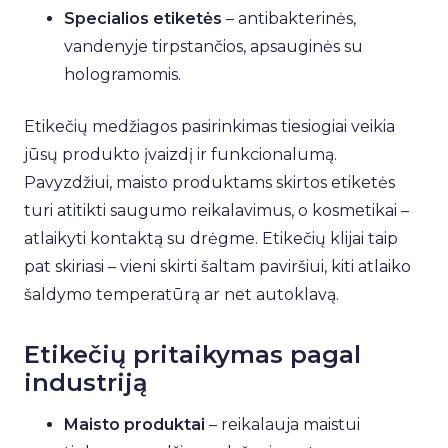
Specialios etiketės
– antibakterinės,
vandenyje tirpstančios, apsauginės su
hologramomis.
Etikečių medžiagos pasirinkimas tiesiogiai veikia
jūsų produkto įvaizdį ir funkcionalumą.
Pavyzdžiui, maisto produktams skirtos etiketės
turi atitikti saugumo reikalavimus, o kosmetikai –
atlaikyti kontaktą su drėgme. Etikečių klijai taip
pat skiriasi – vieni skirti šaltam paviršiui, kiti atlaiko
šaldymo temperatūrą ar net autoklavą.
Etikečių pritaikymas pagal
industriją
Maisto produktai
– reikalauja maistui