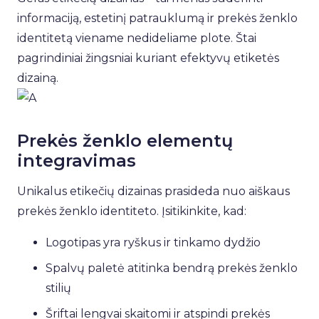
informaciją, estetinį patrauklumą ir prekės ženklo
identitetą viename nedideliame plote. Štai
pagrindiniai žingsniai kuriant efektyvų etiketės
dizainą.
Prekės ženklo elementų
integravimas
Unikalus etikečių dizainas prasideda nuo aiškaus
prekės ženklo identiteto. Įsitikinkite, kad:
Logotipas yra ryškus ir tinkamo dydžio
Spalvų paletė atitinka bendrą prekės ženklo
stilių
Šriftai lengvai skaitomi ir atspindi prekės