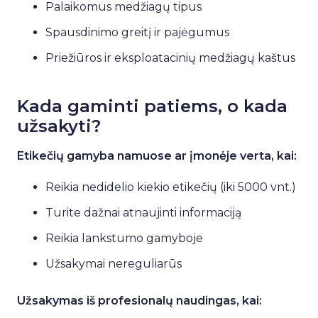
Palaikomus medžiagų tipus
Spausdinimo greitį ir pajėgumus
Priežiūros ir eksploatacinių medžiagų kaštus
Kada gaminti patiems, o kada
užsakyti?
Etikečių gamyba namuose ar įmonėje verta, kai:
Reikia nedidelio kiekio etikečių (iki 5000 vnt.)
Turite dažnai atnaujinti informaciją
Reikia lankstumo gamyboje
Užsakymai nereguliarūs
Užsakymas iš profesionalų naudingas, kai: