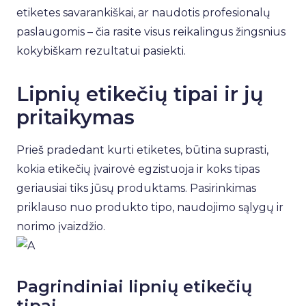
etiketes savarankiškai, ar naudotis profesionalų
paslaugomis – čia rasite visus reikalingus žingsnius
kokybiškam rezultatui pasiekti.
Lipnių etikečių tipai ir jų
pritaikymas
Prieš pradedant kurti etiketes, būtina suprasti,
kokia etikečių įvairovė egzistuoja ir koks tipas
geriausiai tiks jūsų produktams. Pasirinkimas
priklauso nuo produkto tipo, naudojimo sąlygų ir
norimo įvaizdžio.
Pagrindiniai lipnių etikečių
tipai