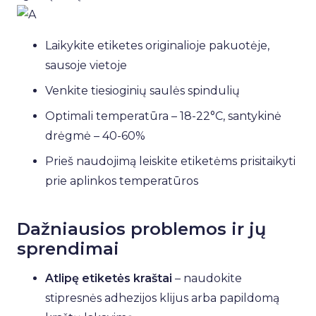
Laikykite etiketes originalioje pakuotėje,
sausoje vietoje
Venkite tiesioginių saulės spindulių
Optimali temperatūra – 18-22°C, santykinė
drėgmė – 40-60%
Prieš naudojimą leiskite etiketėms prisitaikyti
prie aplinkos temperatūros
Dažniausios problemos ir jų
sprendimai
Atlipę etiketės kraštai
– naudokite
stipresnės adhezijos klijus arba papildomą