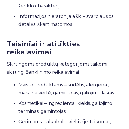
ženklo charakterį
Informacijos hierarchija aiški – svarbiausios
detalės iškart matomos
Teisiniai ir atitikties
reikalavimai
Skirtingoms produktų kategorijoms taikomi
skirtingi ženklinimo reikalavimai:
Maisto produktams – sudėtis, alergenai,
maistinė vertė, gamintojas, galiojimo laikas
Kosmetikai – ingredientai, kiekis, galiojimo
terminas, gamintojas
Gėrimams – alkoholio kiekis (jei taikoma),