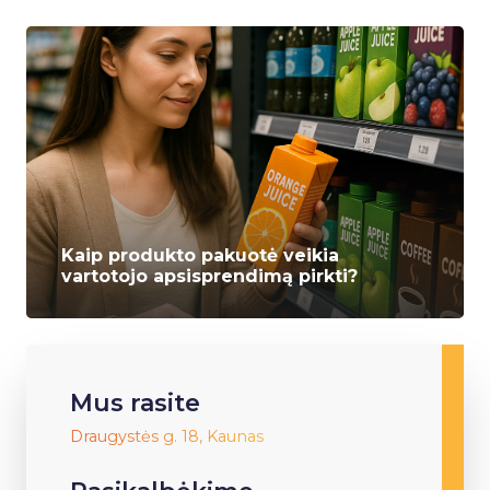
Kaip produkto pakuotė veikia
vartotojo apsisprendimą pirkti?
Mus rasite
Draugystės g. 18, Kaunas