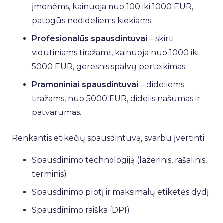
įmonėms, kainuoja nuo 100 iki 1000 EUR,
patogūs nedideliems kiekiams.
Profesionalūs spausdintuvai
– skirti
vidutiniams tiražams, kainuoja nuo 1000 iki
5000 EUR, geresnis spalvų perteikimas.
Pramoniniai spausdintuvai
– dideliems
tiražams, nuo 5000 EUR, didelis našumas ir
patvarumas.
Renkantis etikečių spausdintuvą, svarbu įvertinti:
Spausdinimo technologiją (lazerinis, rašalinis,
terminis)
Spausdinimo plotį ir maksimalų etiketės dydį
Spausdinimo raiška (DPI)