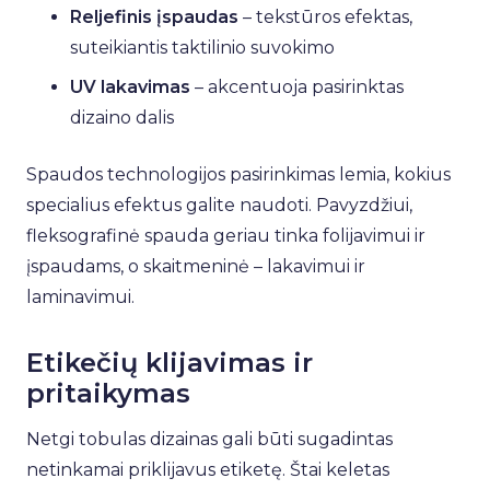
Reljefinis įspaudas
– tekstūros efektas,
suteikiantis taktilinio suvokimo
UV lakavimas
– akcentuoja pasirinktas
dizaino dalis
Spaudos technologijos pasirinkimas lemia, kokius
specialius efektus galite naudoti. Pavyzdžiui,
fleksografinė spauda geriau tinka folijavimui ir
įspaudams, o skaitmeninė – lakavimui ir
laminavimui.
Etikečių klijavimas ir
pritaikymas
Netgi tobulas dizainas gali būti sugadintas
netinkamai priklijavus etiketę. Štai keletas