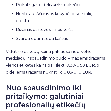
Reikalingas didelis kiekis etikečių
Norite aukščiausios kokybės ir specialių
efektų
Dizainas pastovus ir nesikeičia
Svarbu optimizuoti kaštus
Vidutinė etikečių kaina priklauso nuo kiekio,
medžiagų ir spausdinimo būdo – mažiems tiražams
vienos etiketės kaina gali siekti 0,30-0,50 EUR, o
dideliems tiražams nukristi iki 0,05-0,10 EUR.
Nuo spausdinimo iki
pritaikymo: galutiniai
profesionalių etikečių