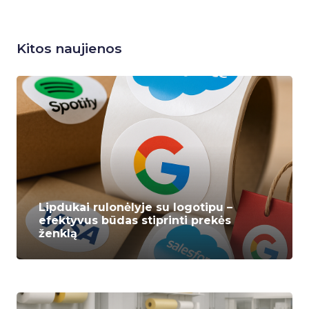
Kitos naujienos
Lipdukai rulonėlyje su logotipu –
efektyvus būdas stiprinti prekės
ženklą