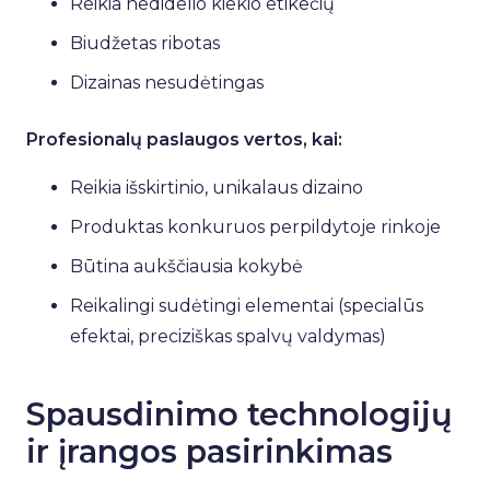
Reikia nedidelio kiekio etikečių
Biudžetas ribotas
Dizainas nesudėtingas
Profesionalų paslaugos vertos, kai:
Reikia išskirtinio, unikalaus dizaino
Produktas konkuruos perpildytoje rinkoje
Būtina aukščiausia kokybė
Reikalingi sudėtingi elementai (specialūs
efektai, preciziškas spalvų valdymas)
Spausdinimo technologijų
ir įrangos pasirinkimas