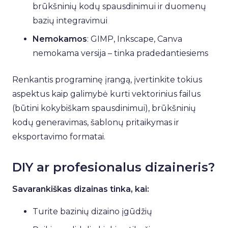
brūkšninių kodų spausdinimui ir duomenų
bazių integravimui
Nemokamos
: GIMP, Inkscape, Canva
nemokama versija – tinka pradedantiesiems
Renkantis programinę įrangą, įvertinkite tokius
aspektus kaip galimybė kurti vektorinius failus
(būtini kokybiškam spausdinimui), brūkšninių
kodų generavimas, šablonų pritaikymas ir
eksportavimo formatai.
DIY ar profesionalus dizaineris?
Savarankiškas dizainas tinka, kai:
Turite bazinių dizaino įgūdžių