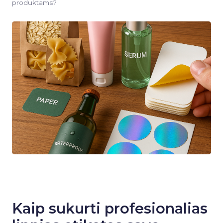
produktams?
Kaip sukurti profesionalias