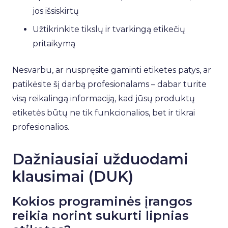
jos išsiskirtų
Užtikrinkite tikslų ir tvarkingą etikečių
pritaikymą
Nesvarbu, ar nuspręsite gaminti etiketes patys, ar
patikėsite šį darbą profesionalams – dabar turite
visą reikalingą informaciją, kad jūsų produktų
etiketės būtų ne tik funkcionalios, bet ir tikrai
profesionalios.
Dažniausiai užduodami
klausimai (DUK)
Kokios programinės įrangos
reikia norint sukurti lipnias