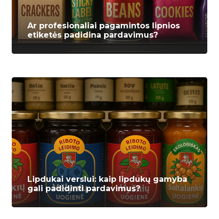
Ar profesionaliai pagamintos lipnios
etiketės padidina pardavimus?
Lipdukai verslui: kaip lipdukų gamyba
gali padidinti pardavimus?