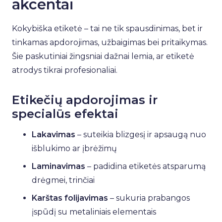
akcentai
Kokybiška etiketė – tai ne tik spausdinimas, bet ir
tinkamas apdorojimas, užbaigimas bei pritaikymas.
Šie paskutiniai žingsniai dažnai lemia, ar etiketė
atrodys tikrai profesionaliai.
Etikečių apdorojimas ir
specialūs efektai
Lakavimas
– suteikia blizgesį ir apsaugą nuo
išblukimo ar įbrėžimų
Laminavimas
– padidina etiketės atsparumą
drėgmei, trinčiai
Karštas folijavimas
– sukuria prabangos
įspūdį su metaliniais elementais