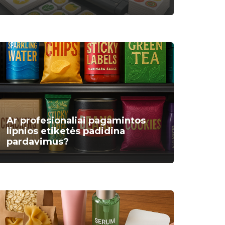
Ar profesionaliai pagamintos
lipnios etiketės padidina
pardavimus?