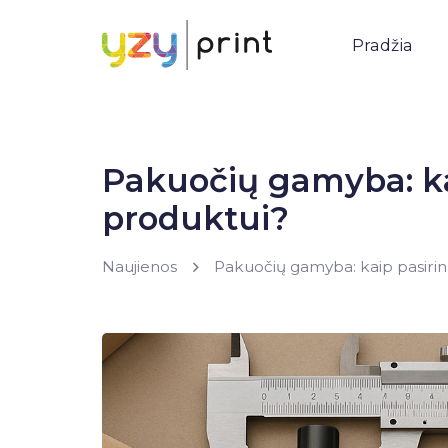
Pradžia
Pakuočių gamyba: ka
produktui?
Naujienos
Pakuočių gamyba: kaip pasirin